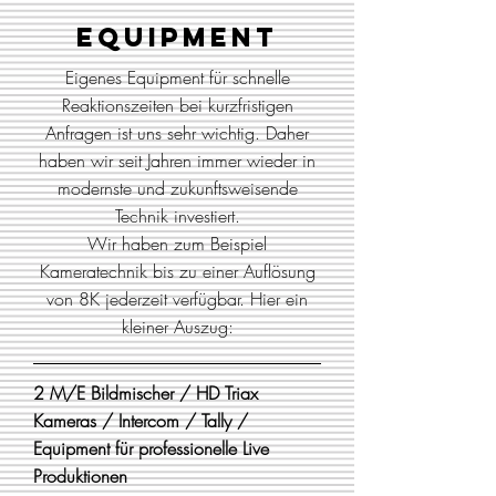
Equipment
Eigenes Equipment für schnelle
Reaktionszeiten bei kurzfristigen
Anfragen ist uns sehr wichtig. Daher
haben wir seit Jahren immer wieder in
modernste und zukunftsweisende
Technik investiert.
Wir haben zum Beispiel
Kameratechnik bis zu einer Auflösung
von 8K jederzeit verfügbar. Hier ein
kleiner Auszug:
2 M/E Bildmischer / HD Triax
Kameras / Intercom / Tally /
Equipment für professionelle Live
Produktionen